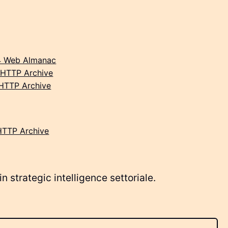
4 Web Almanac
 HTTP Archive
HTTP Archive
HTTP Archive
 strategic intelligence settoriale.