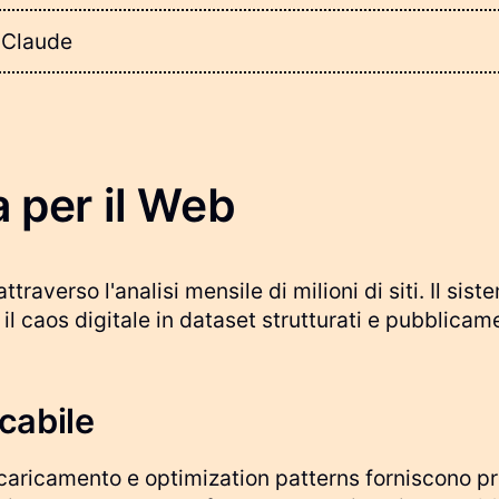
n Claude
a per il Web
averso l'analisi mensile di milioni di siti. Il sis
 caos digitale in dataset strutturati e pubblicame
icabile
caricamento e optimization patterns forniscono prox