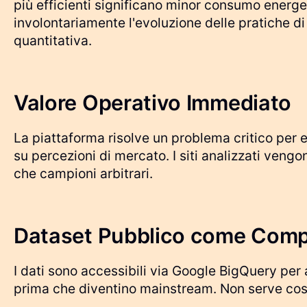
più efficienti significano minor consumo ener
involontariamente l'evoluzione delle pratiche 
quantitativa.
Valore Operativo Immediato
La piattaforma risolve un problema critico per
su percezioni di mercato. I siti analizzati veng
che campioni arbitrari.
Dataset Pubblico come Compet
I dati sono accessibili via Google BigQuery per
prima che diventino mainstream. Non serve costru