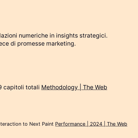
azioni numeriche in insights strategici.
nvece di promesse marketing.
 capitoli totali
Methodology | The Web
nteraction to Next Paint
Performance | 2024 | The Web