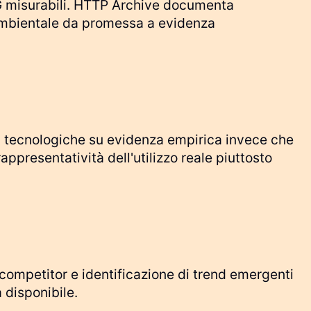
SG misurabili. HTTP Archive documenta
 ambientale da promessa a evidenza
ni tecnologiche su evidenza empirica invece che
ppresentatività dell'utilizzo reale piuttosto
competitor e identificazione di trend emergenti
 disponibile.