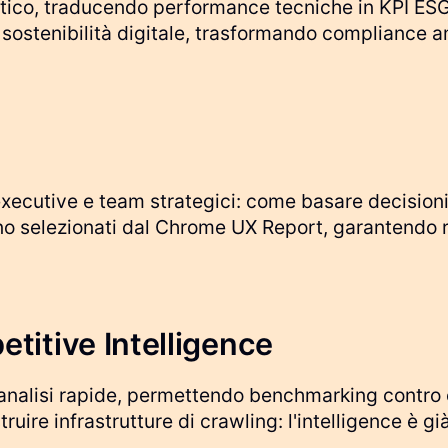
getico, traducendo performance tecniche in KPI E
di sostenibilità digitale, trasformando compliance
 executive e team strategici: come basare decisio
ono selezionati dal Chrome UX Report, garantendo ra
itive Intelligence
 analisi rapide, permettendo benchmarking contro 
ire infrastrutture di crawling: l'intelligence è già