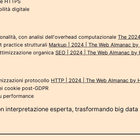
one HTTPS
ilità digitale
nalità, con analisi dell'overhead computazionale
The 202
 practice strutturali
Markup | 2024 | The Web Almanac by
 ottimizzazione organica
SEO | 2024 | The Web Almanac by 
mizzazioni protocollo
HTTP | 2024 | The Web Almanac by 
dei cookie post-GDPR
 su performance
 interpretazione esperta, trasformando big data in