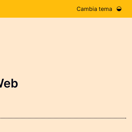
Cambia tema
 Web