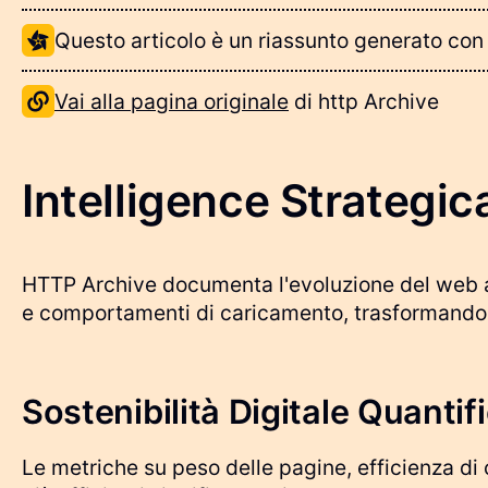
Questo articolo è un riassunto generato co
Informazioni sulla generazione AI
Vai alla pagina originale
di
http Archive
Informazioni sull'autore
Intelligence Strategic
HTTP Archive documenta l'evoluzione del web attr
e comportamenti di caricamento, trasformando il
Sostenibilità Digitale Quantif
Le metriche su peso delle pagine, efficienza di 