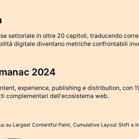
a
 settoriale in oltre 20 capitoli, traducendo correl
bilità digitale diventano metriche confrontabili i
Almanac 2024
ntent, experience, publishing e distribution, con 19
ti complementari dell'ecosistema web.
cus su Largest Contentful Paint, Cumulative Layout Shift e I