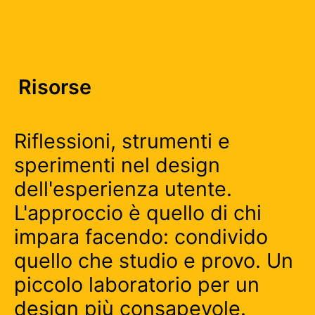
Risorse
Riflessioni, strumenti e
sperimenti nel design
dell'esperienza utente.
L'approccio è quello di chi
impara facendo: condivido
quello che studio e provo. Un
piccolo laboratorio per un
design più consapevole.