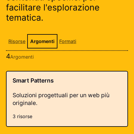
facilitare l'esplorazione
tematica.
Risorse
Argomenti
Formati
4
Argomenti
Tutti gli argomenti disponibili
Smart Patterns
Soluzioni progettuali per un web più
originale.
3 risorse